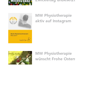
MW Physiotherapie
aktiv auf Instagram
MW Physiotherapie
wünscht Frohe Ostern
Faschingsdienstag in
Sierning
MW Physiotherapie
NEU auf INSTAGRAM