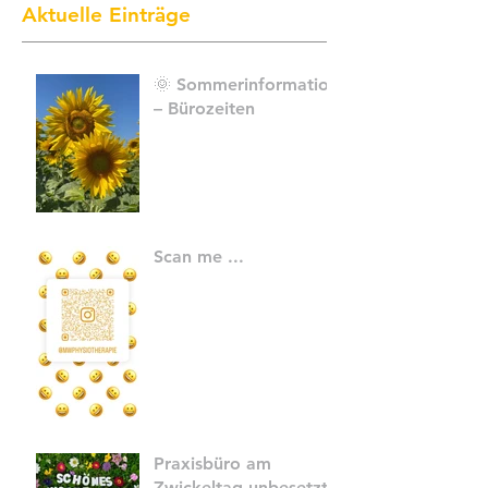
Aktuelle Einträge
🌞 Sommerinformation
– Bürozeiten
Scan me ...
Praxisbüro am
Zwickeltag unbesetzt