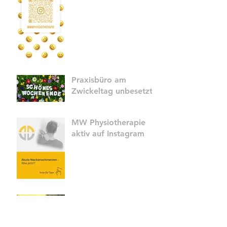
Praxisbüro am
Zwickeltag unbesetzt
MW Physiotherapie
aktiv auf Instagram
MW Physiotherapie
wünscht Frohe Ostern