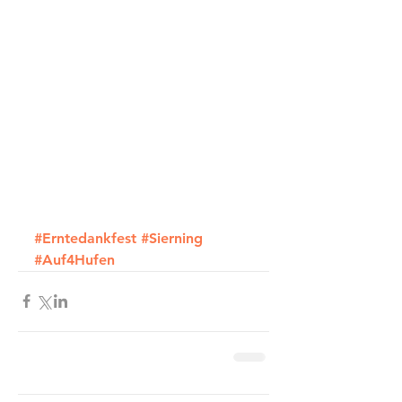
#Erntedankfest
#Sierning
#Auf4Hufen