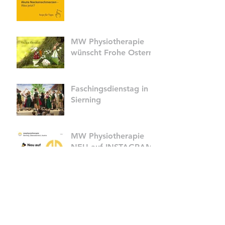
MW Physiotherapie
wünscht Frohe Ostern
Faschingsdienstag in
Sierning
MW Physiotherapie
NEU auf INSTAGRAM
Wir sind voller Elan im