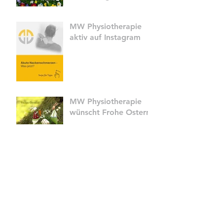
MW Physiotherapie
aktiv auf Instagram
MW Physiotherapie
wünscht Frohe Ostern
Faschingsdienstag in
Sierning
MW Physiotherapie
NEU auf INSTAGRAM