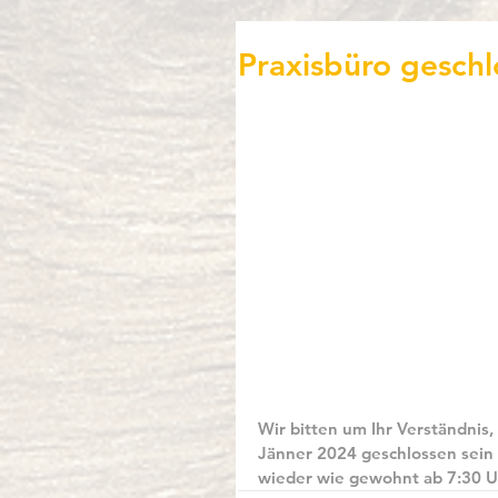
Praxisbüro geschl
Wir bitten um Ihr Verständnis
Jänner 2024 geschlossen sein 
wieder wie gewohnt ab 7:30 Uh