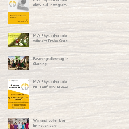
aktiv auf Instagram
MW Physiotherapie
wünscht Frohe Ostern
Faschingsdienstag in
Sierning
MW Physiotherapie
NEU auf INSTAGRAM
Wir sind voller Elan
im neuen Jahr