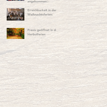
angekommen✨
Erreichbarkeit in den
Weihnachtsferien:
Praxis geöffnet in den
Herbstferien