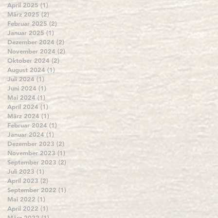
April 2025
(1)
1 Beitrag
März 2025
(2)
2 Beiträge
Februar 2025
(2)
2 Beiträge
Januar 2025
(1)
1 Beitrag
Dezember 2024
(2)
2 Beiträge
November 2024
(2)
2 Beiträge
Oktober 2024
(2)
2 Beiträge
August 2024
(1)
1 Beitrag
Juli 2024
(1)
1 Beitrag
Juni 2024
(1)
1 Beitrag
Mai 2024
(1)
1 Beitrag
April 2024
(1)
1 Beitrag
März 2024
(1)
1 Beitrag
Februar 2024
(1)
1 Beitrag
Januar 2024
(1)
1 Beitrag
Dezember 2023
(2)
2 Beiträge
November 2023
(1)
1 Beitrag
September 2023
(2)
2 Beiträge
Juli 2023
(1)
1 Beitrag
April 2023
(2)
2 Beiträge
September 2022
(1)
1 Beitrag
Mai 2022
(1)
1 Beitrag
April 2022
(1)
1 Beitrag
März 2022
(1)
1 Beitrag