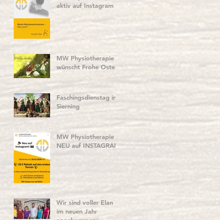
aktiv auf Instagram
MW Physiotherapie
wünscht Frohe Ostern
Faschingsdienstag in
Sierning
MW Physiotherapie
NEU auf INSTAGRAM
Wir sind voller Elan
im neuen Jahr