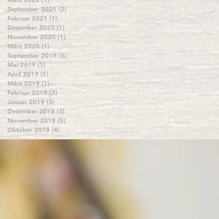
September 2021
(2)
2 Beiträge
Februar 2021
(1)
1 Beitrag
Dezember 2020
(1)
1 Beitrag
November 2020
(1)
1 Beitrag
März 2020
(1)
1 Beitrag
September 2019
(3)
3 Beiträge
Mai 2019
(1)
1 Beitrag
April 2019
(1)
1 Beitrag
März 2019
(1)
1 Beitrag
Februar 2019
(3)
3 Beiträge
Januar 2019
(3)
3 Beiträge
Dezember 2018
(3)
3 Beiträge
November 2018
(5)
5 Beiträge
Oktober 2018
(4)
4 Beiträge