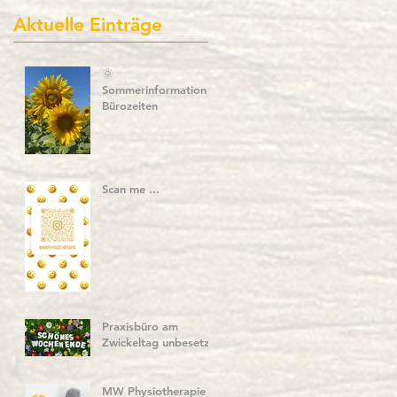
Aktuelle Einträge
🌞
Sommerinformation –
Bürozeiten
Scan me ...
Praxisbüro am
Zwickeltag unbesetzt
MW Physiotherapie