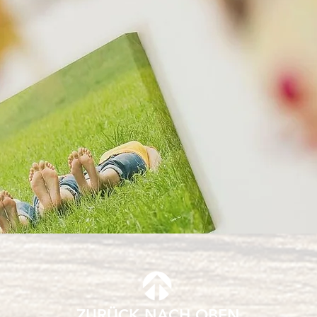
ZURÜCK NACH OBEN