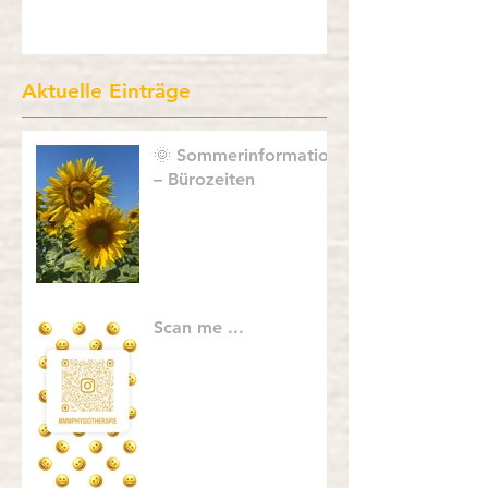
gewohnt ab 7:30 Uhr für Sie da.
Aktuelle Einträge
🌞 Sommerinformation
– Bürozeiten
Scan me ...