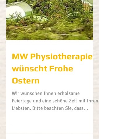
MW Physiotherapie
wünscht Frohe
Ostern
Wir wünschen Ihnen erholsame
Feiertage und eine schöne Zeit mit Ihren
Liebsten. Bitte beachten Sie, dass
unsere Praxis am Karfreitag geschlossen
ist. Am 7. April sind wir wieder wie