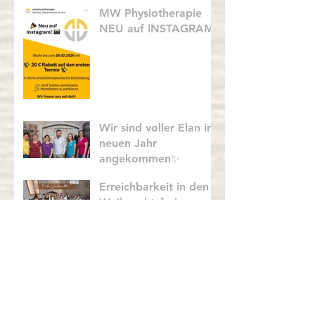
MW Physiotherapie
NEU auf INSTAGRAM
Wir sind voller Elan im
neuen Jahr
angekommen✨
Erreichbarkeit in den
Weihnachtsferien:
Praxis geöffnet in den
Herbstferien