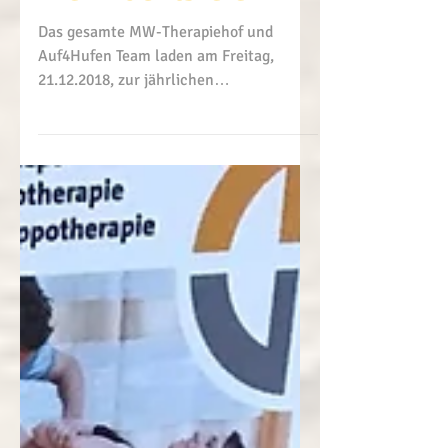
Weihnachtsfeier
Das gesamte MW-Therapiehof und
Auf4Hufen Team laden am Freitag,
21.12.2018, zur jährlichen
Weihnachtsfeier ein. Wir freuen uns auf
ein...