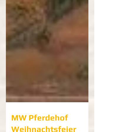
MW Pferdehof