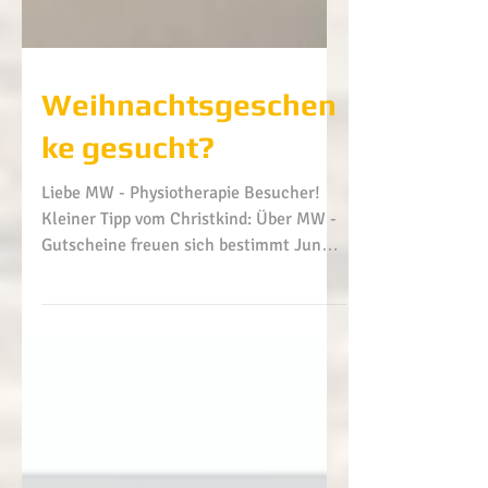
Weihnachtsgeschen
ke gesucht?
Liebe MW - Physiotherapie Besucher!
Kleiner Tipp vom Christkind: Über MW -
Gutscheine freuen sich bestimmt Jung
und Alt :) Täglich bei...