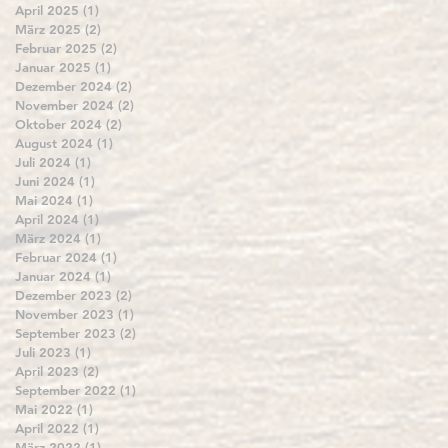
April 2025
(1)
1 Beitrag
März 2025
(2)
2 Beiträge
Februar 2025
(2)
2 Beiträge
Januar 2025
(1)
1 Beitrag
Dezember 2024
(2)
2 Beiträge
November 2024
(2)
2 Beiträge
Oktober 2024
(2)
2 Beiträge
August 2024
(1)
1 Beitrag
Juli 2024
(1)
1 Beitrag
Juni 2024
(1)
1 Beitrag
Mai 2024
(1)
1 Beitrag
April 2024
(1)
1 Beitrag
März 2024
(1)
1 Beitrag
Februar 2024
(1)
1 Beitrag
Januar 2024
(1)
1 Beitrag
Dezember 2023
(2)
2 Beiträge
November 2023
(1)
1 Beitrag
September 2023
(2)
2 Beiträge
Juli 2023
(1)
1 Beitrag
April 2023
(2)
2 Beiträge
September 2022
(1)
1 Beitrag
Mai 2022
(1)
1 Beitrag
April 2022
(1)
1 Beitrag
5
März 2022
(1)
1 Beitrag