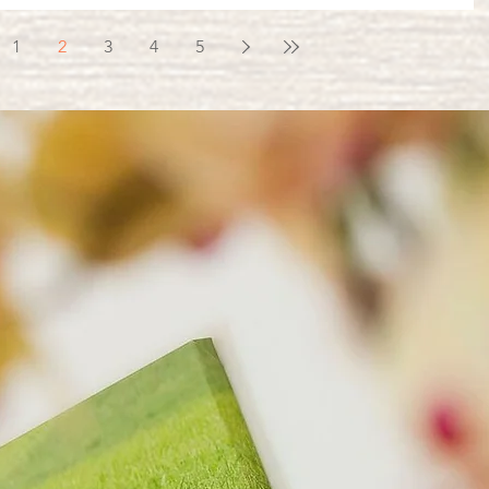
1
2
3
4
5