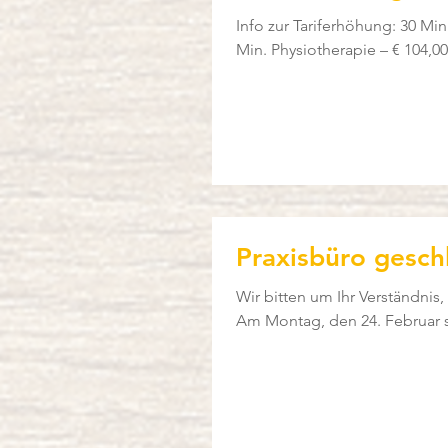
Info zur Tariferhöhung: 30 Min. Physiotherapie – € 52,00 45 Min. Physiotherapie – € 78,00 60
Praxisbüro gesch
Wir bitten um Ihr Verständnis,
Am Montag, den 24. Februar si