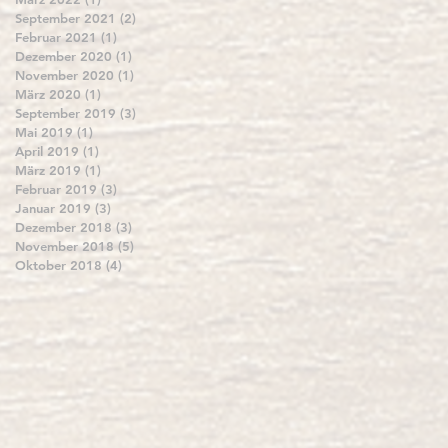
September 2021
(2)
2 Beiträge
Februar 2021
(1)
1 Beitrag
Dezember 2020
(1)
1 Beitrag
November 2020
(1)
1 Beitrag
März 2020
(1)
1 Beitrag
September 2019
(3)
3 Beiträge
Mai 2019
(1)
1 Beitrag
April 2019
(1)
1 Beitrag
März 2019
(1)
1 Beitrag
Februar 2019
(3)
3 Beiträge
Januar 2019
(3)
3 Beiträge
Dezember 2018
(3)
3 Beiträge
November 2018
(5)
5 Beiträge
Oktober 2018
(4)
4 Beiträge