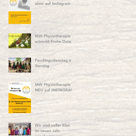
aktiv auf Instagram
MW Physiotherapie
wünscht Frohe Ostern
r
Faschingsdienstag in
Sierning
.
MW Physiotherapie
NEU auf INSTAGRAM
Wir sind voller Elan
im neuen Jahr